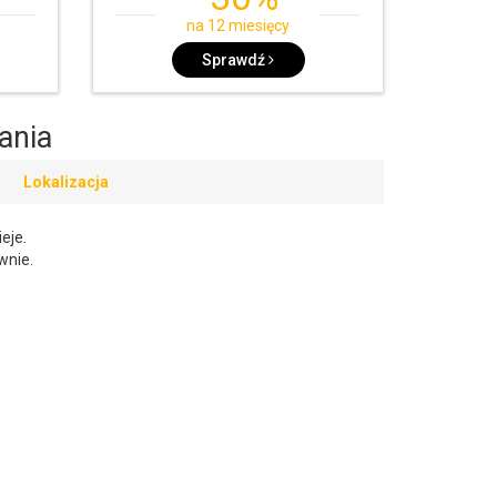
na 12 miesięcy
Sprawdź
ania
Lokalizacja
eje.
wnie.