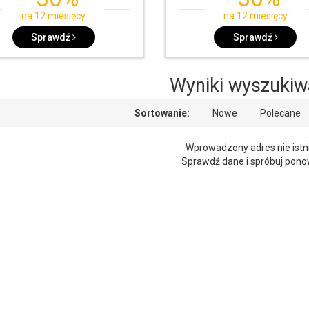
na 12 miesięcy
na 12 miesięcy
Sprawdź
Sprawdź
Wyniki wyszukiw
Sortowanie:
Nowe
Polecane
Wprowadzony adres nie istni
Sprawdź dane i spróbuj pono