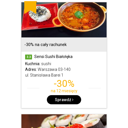
-30% na cały rachunek
Sensi Sushi Białołęka
3.3
Kuchnia:
sushi
Adres:
Warszawa 03-140
ul. Stanisława Barei 1
-30%
na 12 miesięcy
Sprawdź