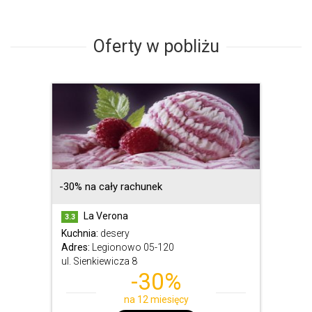
Oferty w pobliżu
-30% na cały rachunek
La Verona
3.3
Kuchnia:
desery
Adres:
Legionowo 05-120
ul. Sienkiewicza 8
-30%
na 12 miesięcy