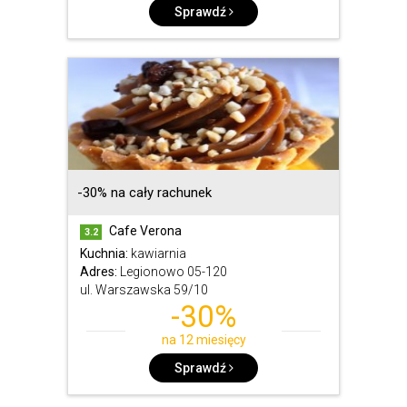
Sprawdź
-30% na cały rachunek
Cafe Verona
3.2
Kuchnia:
kawiarnia
Adres:
Legionowo 05-120
ul. Warszawska 59/10
-30%
na 12 miesięcy
Sprawdź