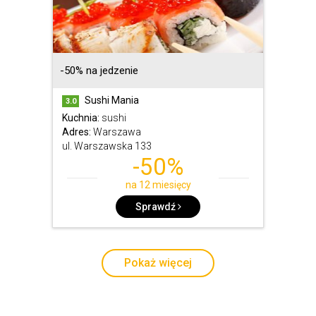
-50% na jedzenie
Sushi Mania
3.0
Kuchnia:
sushi
Adres:
Warszawa
ul. Warszawska 133
-50%
na 12 miesięcy
Sprawdź
Pokaż więcej