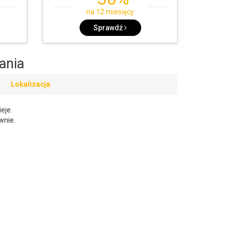
na 12 miesięcy
Sprawdź
ania
Lokalizacja
eje.
wnie.