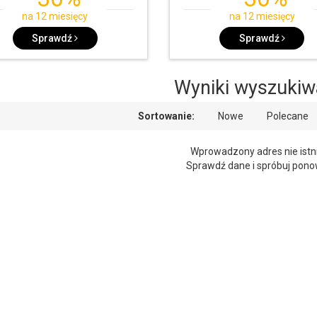
na 12 miesięcy
na 12 miesięcy
Sprawdź
Sprawdź
Wyniki wyszukiw
Sortowanie:
Nowe
Polecane
Wprowadzony adres nie istni
Sprawdź dane i spróbuj pono