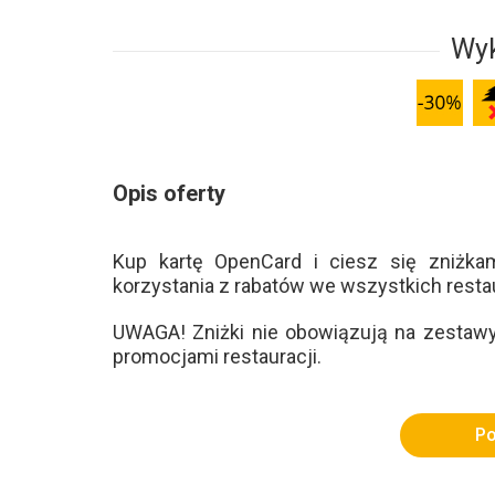
Wyk
Opis oferty
Kup kartę OpenCard i ciesz się zniżkam
korzystania z rabatów we wszystkich restau
UWAGA! Zniżki nie obowiązują na zestawy
promocjami restauracji.
Po