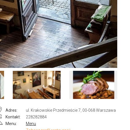
Adres:
ul. Krakowskie Przedmieście 7, 00-068 Warszawa
Kontakt:
228282884
Menu:
Menu