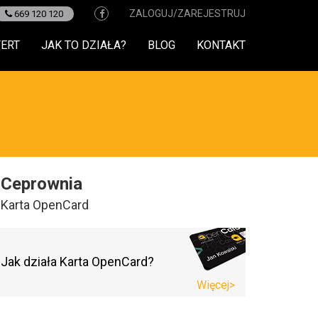
ZALOGUJ/ZAREJESTRUJ
669 120 120
FERT
JAK TO DZIAŁA?
BLOG
KONTAKT
Ceprownia
Karta OpenCard
Jak działa Karta OpenCard?
Więcej>