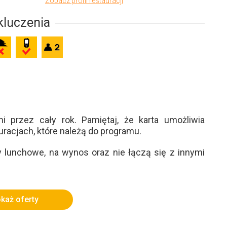
Zobacz profil restauracji
luczenia
i przez cały rok. Pamiętaj, że karta umożliwia
racjach, które należą do programu.
 lunchowe, na wynos oraz nie łączą się z innymi
każ oferty