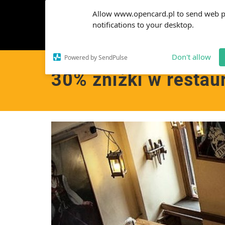
Allow www.opencard.pl to send web 
notifications to your desktop.
Don't allow
Powered by SendPulse
30% zniżki w restau